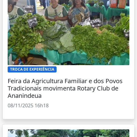
TROCA DE EXPERIÊNCIA
Feira da Agricultura Familiar e dos Povos
Tradicionais movimenta Rotary Club de
Ananindeua
08/11/2025 16h18