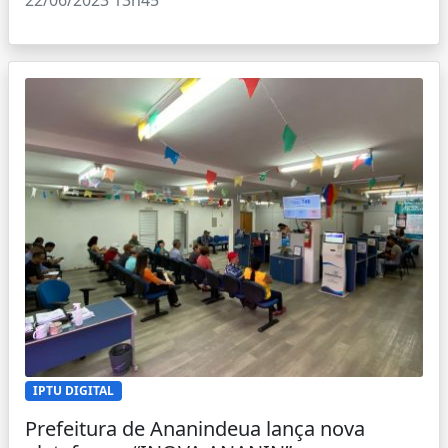
22/06/2023 13h45
IPTU DIGITAL
Prefeitura de Ananindeua lança nova