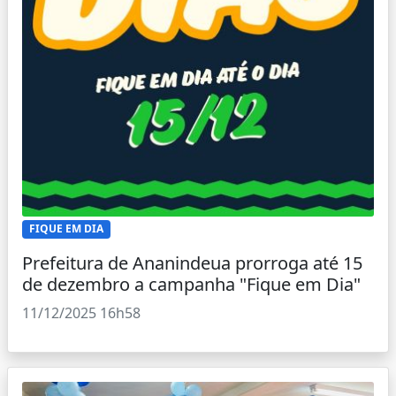
FIQUE EM DIA
Prefeitura de Ananindeua prorroga até 15
de dezembro a campanha "Fique em Dia"
11/12/2025 16h58