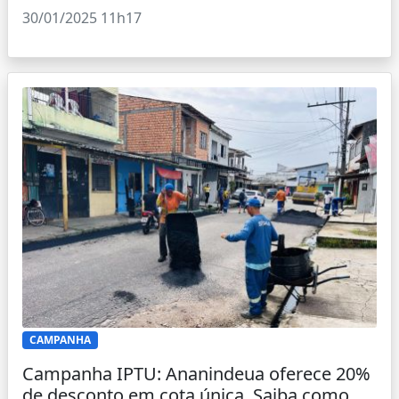
30/01/2025 11h17
CAMPANHA
Campanha IPTU: Ananindeua oferece 20%
de desconto em cota única. Saiba como