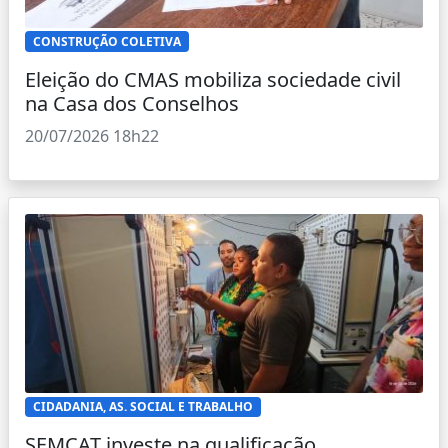
CONSTRUÇÃO COLETIVA
Eleição do CMAS mobiliza sociedade civil
na Casa dos Conselhos
20/07/2026 18h22
CIDADANIA, AS. SOCIAL E TRABALHO
SEMCAT investe na qualificação