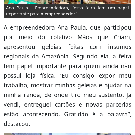
Ana Paula - Empreendedora, "essa feira tem um papel
importante para o empreendedor".
A empreendedora Ana Paula, que participou
por meio do coletivo Mãos que Criam,
apresentou geleias feitas com insumos
regionais da Amazônia. Segundo ela, a feira
tem papel importante para quem ainda não
possui loja física. “Eu consigo expor meu
trabalho, mostrar minhas geleias e ajudar na
minha renda, de onde tiro meu sustento. Já
vendi, entreguei cartões e novas parcerias
estão acontecendo. Gratidão é a palavra”,
destacou.