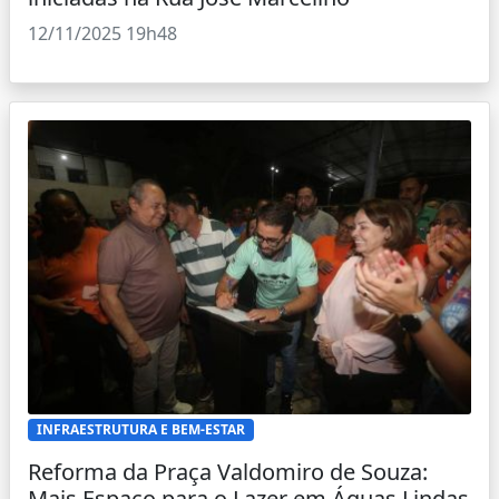
12/11/2025 19h48
INFRAESTRUTURA E BEM-ESTAR
Reforma da Praça Valdomiro de Souza:
Mais Espaço para o Lazer em Águas Lindas