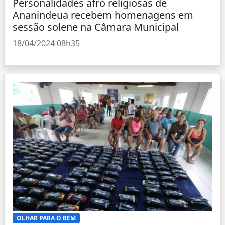
Personalidades afro religiosas de
Ananindeua recebem homenagens em
sessão solene na Câmara Municipal
18/04/2024 08h35
OLHAR PARA O BEM