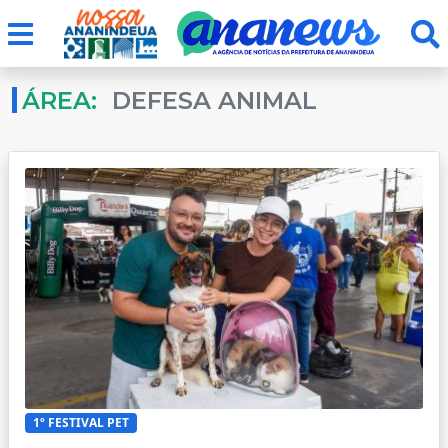
ÁREA:
DEFESA ANIMAL
1º FESTIVAL PET