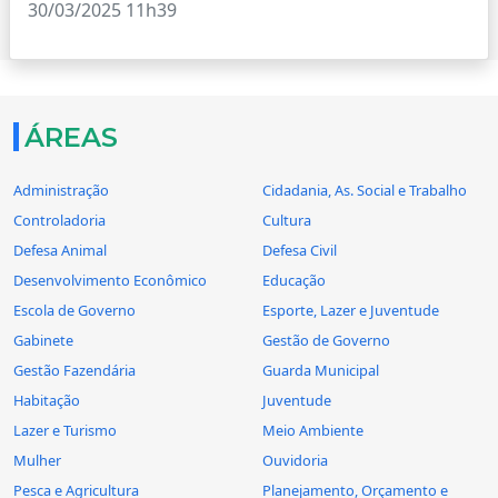
30/03/2025 11h39
ÁREAS
Administração
Cidadania, As. Social e Trabalho
Controladoria
Cultura
Defesa Animal
Defesa Civil
Desenvolvimento Econômico
Educação
Escola de Governo
Esporte, Lazer e Juventude
Gabinete
Gestão de Governo
Gestão Fazendária
Guarda Municipal
Habitação
Juventude
Lazer e Turismo
Meio Ambiente
Mulher
Ouvidoria
Pesca e Agricultura
Planejamento, Orçamento e