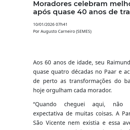
Moradores celebram melhor
após quase 40 anos de tr
10/01/2026 07h41
Por Augusto Carneiro (SEMES)
Aos 60 anos de idade, seu Raimund
quase quatro décadas no Paar e 
de perto as transformações do ba
hoje orgulham cada morador.
“Quando cheguei aqui, não 
expectativa de muitas coisas. A Pa
São Vicente nem existia e essa av