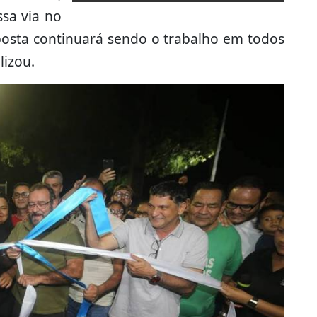
ssa via no
sposta continuará sendo o trabalho em todos
lizou.