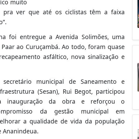
fico muito
pra ver que até os ciclistas têm a faixa
o”.
a foi entregue a Avenida Solimões, uma
o Paar ao Curuçambá. Ao todo, foram quase
ecapeamento asfáltico, nova sinalização e
 secretário municipal de Saneamento e
fraestrutura (Sesan), Rui Begot, participou
a inauguração da obra e reforçou o
ompromisso da gestão municipal em
elhorar a qualidade de vida da população
e Ananindeua.