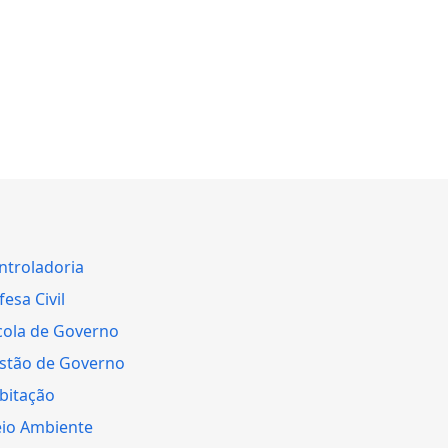
ntroladoria
esa Civil
cola de Governo
stão de Governo
bitação
io Ambiente