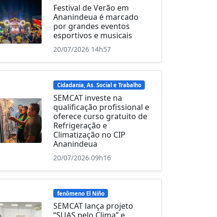
Festival de Verão em
Ananindeua é marcado
por grandes eventos
esportivos e musicais
20/07/2026 14h57
Cidadania, As. Social e Trabalho
SEMCAT investe na
qualificação profissional e
oferece curso gratuito de
Refrigeração e
Climatização no CIP
Ananindeua
20/07/2026 09h16
fenômeno El Niño
SEMCAT lança projeto
“SUAS pelo Clima” e