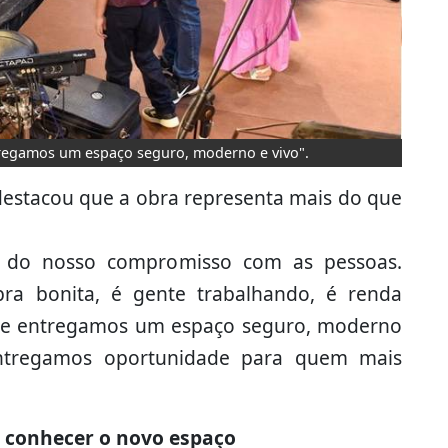
ntregamos um espaço seguro, moderno e vivo".
estacou que a obra representa mais do que
 do nosso compromisso com as pessoas.
ra bonita, é gente trabalhando, é renda
oje entregamos um espaço seguro, moderno
ntregamos oportunidade para quem mais
o conhecer o novo espaço