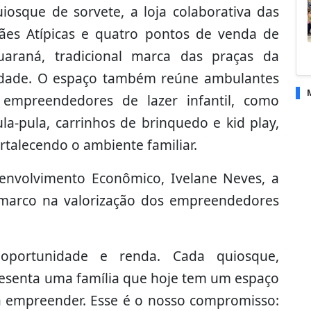
uiosque de sorvete, a loja colaborativa das
ães Atípicas e quatro pontos de venda de
uaraná, tradicional marca das praças da
idade. O espaço também reúne ambulantes
 empreendedores de lazer infantil, como
la-pula, carrinhos de brinquedo e kid play,
rtalecendo o ambiente familiar.
senvolvimento Econômico, Ivelane Neves, a
marco na valorização dos empreendedores
 oportunidade e renda. Cada quiosque,
resenta uma família que hoje tem um espaço
a empreender. Esse é o nosso compromisso: