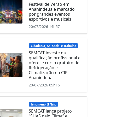
Festival de Verão em
Ananindeua é marcado
por grandes eventos
esportivos e musicais
20/07/2026 14h57
Cidadania, As. Social e Trabalho
SEMCAT investe na
qualificação profissional e
oferece curso gratuito de
Refrigeração e
Climatização no CIP
Ananindeua
20/07/2026 09h16
fenômeno El Niño
SEMCAT lança projeto
“SUAS pelo Clima” e