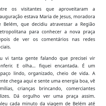
ntre os visitantes que aproveitaram a
nauguração estava Maria de Jesus, moradora
e Belém, que decidiu atravessar a Região
etropolitana para conhecer a nova praça
epois de ver os comentários nas redes
ciais.
Eu vi tanta gente falando que precisei vir
onferir. E olha… fiquei encantada. É um
spaço lindo, organizado, cheio de vida. A
ente chega aqui e sente uma energia boa, vê
amílias, crianças brincando, comerciantes
elizes. Dá orgulho ver uma praça assim.
aleu cada minuto da viagem de Belém até