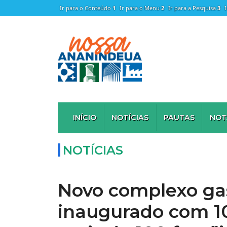
Ir para o Conteúdo
1
Ir para o Menu
2
Ir para a Pesquisa
3
INÍCIO
NOTÍCIAS
PAUTAS
NOT
NOTÍCIAS
Novo complexo ga
inaugurado com 10