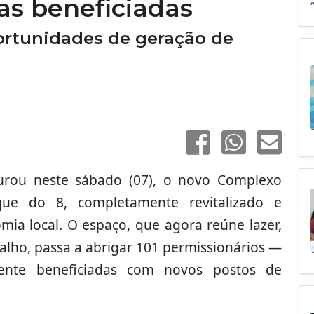
as beneficiadas
rtunidades de geração de
urou neste sábado (07), o novo Complexo
que do 8, completamente revitalizado e
mia local. O espaço, que agora reúne lazer,
alho, passa a abrigar 101 permissionários —
amente beneficiadas com novos postos de