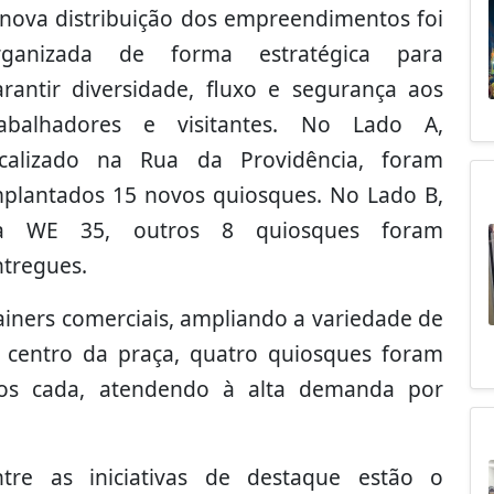
 nova distribuição dos empreendimentos foi
rganizada de forma estratégica para
arantir diversidade, fluxo e segurança aos
rabalhadores e visitantes. No Lado A,
ocalizado na Rua da Providência, foram
mplantados 15 novos quiosques. No Lado B,
a WE 35, outros 8 quiosques foram
ntregues.
ainers comerciais, ampliando a variedade de
o centro da praça, quatro quiosques foram
rios cada, atendendo à alta demanda por
ntre as iniciativas de destaque estão o