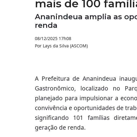
mais de 100 famíli
Ananindeua amplia as opo
renda
08/12/2025 17h08
Por Lays da Silva (ASCOM)
A Prefeitura de Ananindeua inaug
Gastronômico, localizado no Par
planejado para impulsionar a econo
convivência e oportunidades de trab
significando 101 famílias diret
geração de renda.