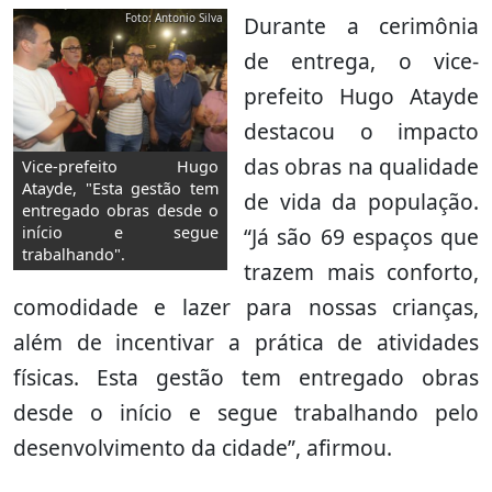
Foto: Antonio Silva
Durante a cerimônia
de entrega, o vice-
prefeito Hugo Atayde
destacou o impacto
das obras na qualidade
Vice-prefeito Hugo
Atayde, "Esta gestão tem
de vida da população.
entregado obras desde o
“Já são 69 espaços que
início e segue
trabalhando".
trazem mais conforto,
comodidade e lazer para nossas crianças,
além de incentivar a prática de atividades
físicas. Esta gestão tem entregado obras
desde o início e segue trabalhando pelo
desenvolvimento da cidade”, afirmou.