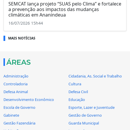
SEMCAT lança projeto “SUAS pelo Clima” e fortalece
a prevenção aos impactos das mudanças
climáticas em Ananindeua
16/07/2026 15h44
MAIS NOTÍCIAS
ÁREAS
Administração
Cidadania, As. Social e Trabalho
Controladoria
Cultura
Defesa Animal
Defesa Civil
Desenvolvimento Econômico
Educação
Escola de Governo
Esporte, Lazer e Juventude
Gabinete
Gestão de Governo
Gestão Fazendária
Guarda Municipal