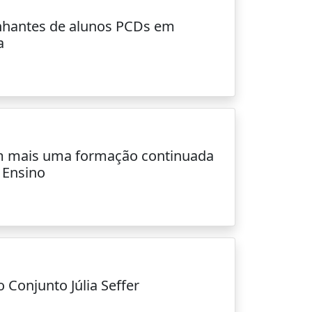
hantes de alunos PCDs em
a
m mais uma formação continuada
 Ensino
 Conjunto Júlia Seffer