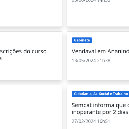
05/06/2024 14h53
Gabinete
nscrições do curso
Vendaval em Ananin
a
13/05/2024 21h38
Cidadania, As. Social e Trabalho
Semcat informa que o
inoperante por 2 dias,
27/02/2024 16h51