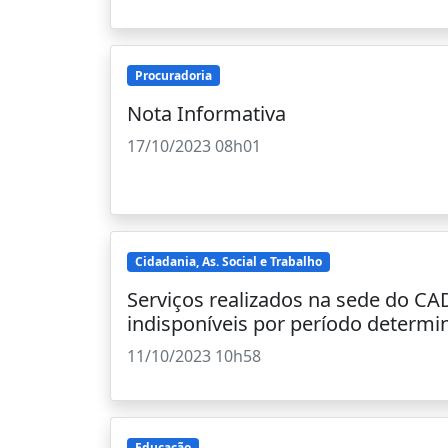
Procuradoria
Nota Informativa
17/10/2023 08h01
Cidadania, As. Social e Trabalho
Serviços realizados na sede do C
indisponíveis por período determ
11/10/2023 10h58
Educação