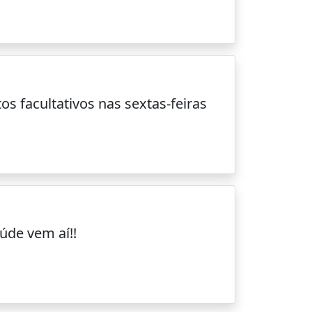
s facultativos nas sextas-feiras
úde vem aí!!