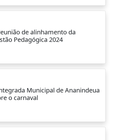
 reunião de alinhamento da
stão Pedagógica 2024
Integrada Municipal de Ananindeua
re o carnaval