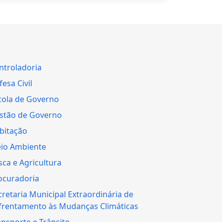
ntroladoria
esa Civil
cola de Governo
stão de Governo
bitação
io Ambiente
sca e Agricultura
ocuradoria
cretaria Municipal Extraordinária de
frentamento às Mudanças Climáticas
ansporte e Trânsito