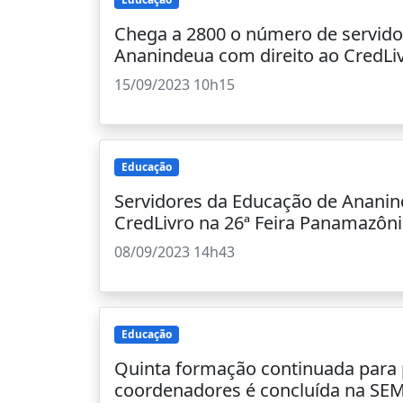
Chega a 2800 o número de servido
Ananindeua com direito ao CredLi
15/09/2023 10h15
Educação
Servidores da Educação de Ananin
CredLivro na 26ª Feira Panamazôni
08/09/2023 14h43
Educação
Quinta formação continuada para 
coordenadores é concluída na SE