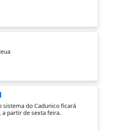
deua
 sistema do Cadunico ficará
 a partir de sexta feira.