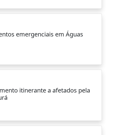
entos emergenciais em Águas
imento itinerante a afetados pela
urá