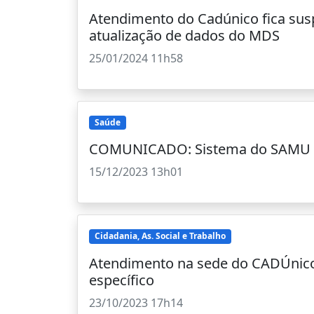
Atendimento do Cadúnico fica sus
atualização de dados do MDS
25/01/2024 11h58
Saúde
COMUNICADO: Sistema do SAMU e
15/12/2023 13h01
Cidadania, As. Social e Trabalho
Atendimento na sede do CADÚnico
específico
23/10/2023 17h14