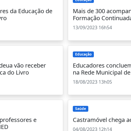
res da Educação de
Mais de 300 acompan
vro
Formação Continuad
13/09/2023 16h54
Educação
deua vão receber
Educadores conclue
ca do Livro
na Rede Municipal de
18/08/2023 13h05
Saúde
professores e
Castramóvel chega ao
MED
04/08/2023 12h14