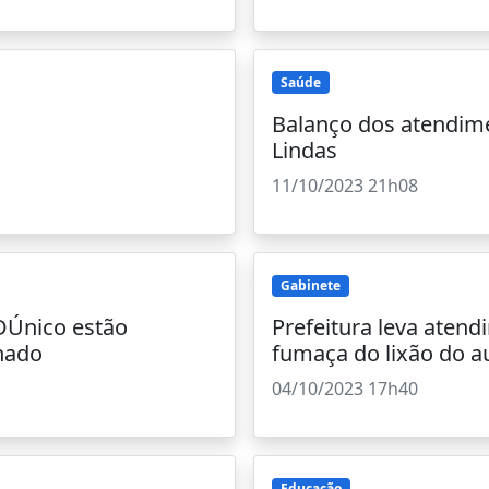
Saúde
Balanço dos atendim
Lindas
11/10/2023 21h08
Gabinete
ADÚnico estão
Prefeitura leva atend
inado
fumaça do lixão do a
04/10/2023 17h40
Educação