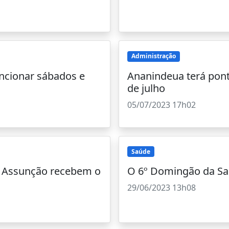
Administração
uncionar sábados e
Ananindeua terá ponto
de julho
05/07/2023 17h02
Saúde
e Assunção recebem o
O 6º Domingão da Sa
29/06/2023 13h08