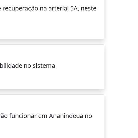
 recuperação na arterial 5A, neste
ilidade no sistema
 vão funcionar em Ananindeua no