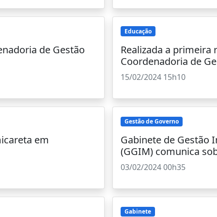
Educação
enadoria de Gestão
Realizada a primeira
Coordenadoria de Ge
15/02/2024 15h10
Gestão de Governo
micareta em
Gabinete de Gestão 
(GGIM) comunica sob
03/02/2024 00h35
Gabinete