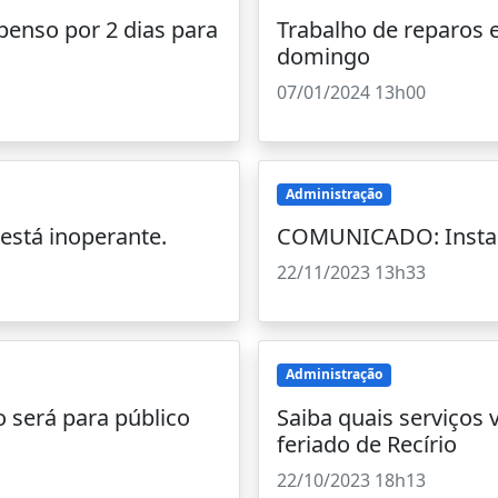
penso por 2 dias para
Trabalho de reparos e
domingo
07/01/2024 13h00
Administração
stá inoperante.
COMUNICADO: Instab
22/11/2023 13h33
Administração
 será para público
Saiba quais serviços
feriado de Recírio
22/10/2023 18h13