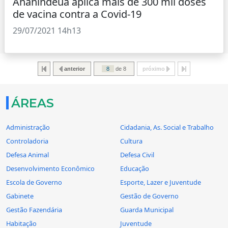
Ananindeua aplica mais de 300 mil doses
de vacina contra a Covid-19
29/07/2021 14h13
anterior
de 8
próximo
ÁREAS
Administração
Cidadania, As. Social e Trabalho
Controladoria
Cultura
Defesa Animal
Defesa Civil
Desenvolvimento Econômico
Educação
Escola de Governo
Esporte, Lazer e Juventude
Gabinete
Gestão de Governo
Gestão Fazendária
Guarda Municipal
Habitação
Juventude