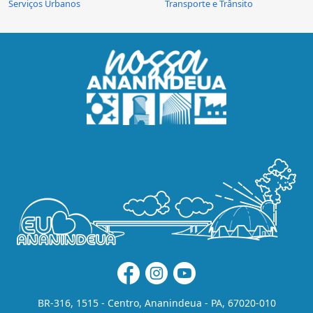
Serviços Urbanos
Transporte e Trânsito
BR-316, 1515 - Centro, Ananindeua - PA, 67020-010