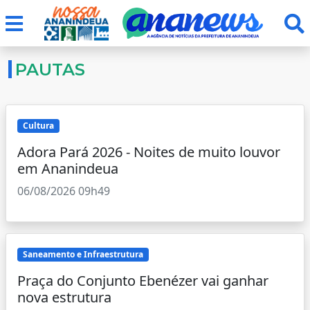
PAUTAS
Cultura
Adora Pará 2026 - Noites de muito louvor
em Ananindeua
06/08/2026 09h49
Saneamento e Infraestrutura
Praça do Conjunto Ebenézer vai ganhar
nova estrutura