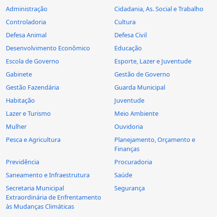
Administração
Cidadania, As. Social e Trabalho
Controladoria
Cultura
Defesa Animal
Defesa Civil
Desenvolvimento Econômico
Educação
Escola de Governo
Esporte, Lazer e Juventude
Gabinete
Gestão de Governo
Gestão Fazendária
Guarda Municipal
Habitação
Juventude
Lazer e Turismo
Meio Ambiente
Mulher
Ouvidoria
Pesca e Agricultura
Planejamento, Orçamento e
Finanças
Previdência
Procuradoria
Saneamento e Infraestrutura
Saúde
Secretaria Municipal
Segurança
Extraordinária de Enfrentamento
às Mudanças Climáticas