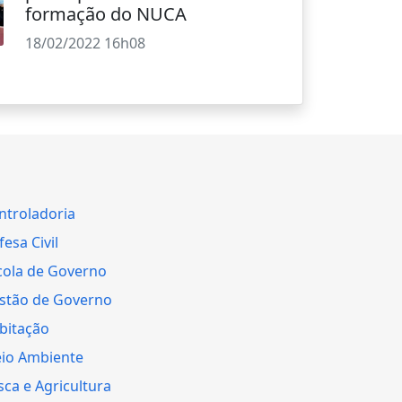
formação do NUCA
18/02/2022 16h08
ntroladoria
esa Civil
cola de Governo
stão de Governo
bitação
io Ambiente
sca e Agricultura