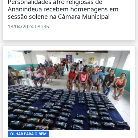
Personalidades afro religiosas de
Ananindeua recebem homenagens em
sessão solene na Câmara Municipal
18/04/2024 08h35
OLHAR PARA O BEM