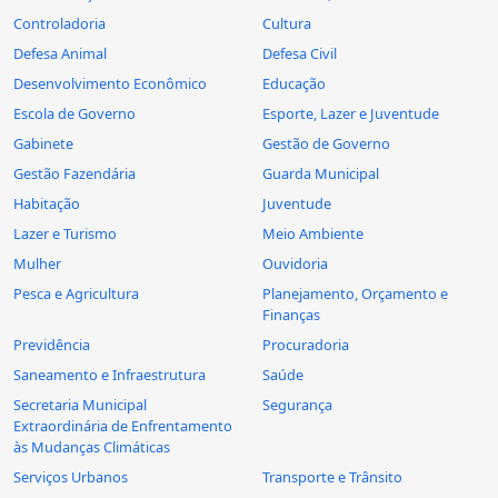
Controladoria
Cultura
Defesa Animal
Defesa Civil
Desenvolvimento Econômico
Educação
Escola de Governo
Esporte, Lazer e Juventude
Gabinete
Gestão de Governo
Gestão Fazendária
Guarda Municipal
Habitação
Juventude
Lazer e Turismo
Meio Ambiente
Mulher
Ouvidoria
Pesca e Agricultura
Planejamento, Orçamento e
Finanças
Previdência
Procuradoria
Saneamento e Infraestrutura
Saúde
Secretaria Municipal
Segurança
Extraordinária de Enfrentamento
às Mudanças Climáticas
Serviços Urbanos
Transporte e Trânsito