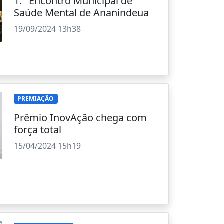
1.° Encontro Municipal de
Saúde Mental de Ananindeua
19/09/2024 13h38
PREMIAÇÃO
Prêmio InovAção chega com
força total
15/04/2024 15h19