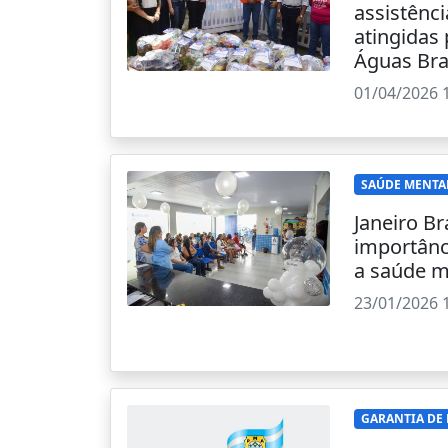
assistênci
atingidas
Águas Br
01/04/2026 
SAÚDE MENTA
Janeiro Br
importânc
a saúde m
23/01/2026 
GARANTIA DE 