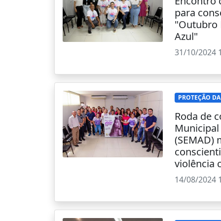
Encontro 
para cons
"Outubro
Azul"
31/10/2024 
PROTEÇÃO DA
Roda de c
Municipal
(SEMAD) 
conscient
violência 
14/08/2024 