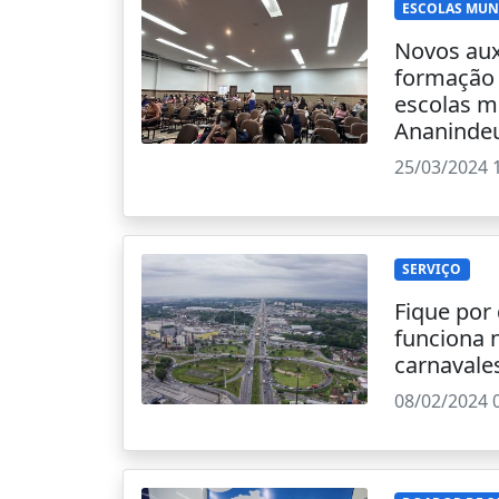
ESCOLAS MUN
Novos aux
formação 
escolas m
Ananinde
25/03/2024 
SERVIÇO
Fique por
funciona 
carnavale
08/02/2024 