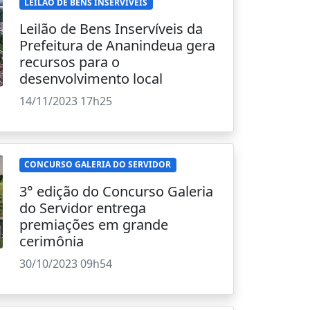
LEILÃO DE BENS INSERVÍVEIS
Leilão de Bens Inservíveis da
Prefeitura de Ananindeua gera
recursos para o
desenvolvimento local
14/11/2023 17h25
CONCURSO GALERIA DO SERVIDOR
3° edição do Concurso Galeria
do Servidor entrega
premiações em grande
cerimônia
30/10/2023 09h54