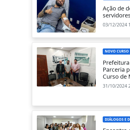
Ação de d
servidore
03/12/2024 
NOVO CURSO 
Prefeitur
Parceria 
Curso de 
31/10/2024 
DIÁLOGOS E 