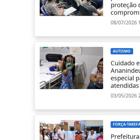
proteção 
compromi
08/07/2026 
AUTISMO
Cuidado e
Ananinde
especial p
atendidas
03/05/2026 
FORÇA-TAREF
Prefeitur