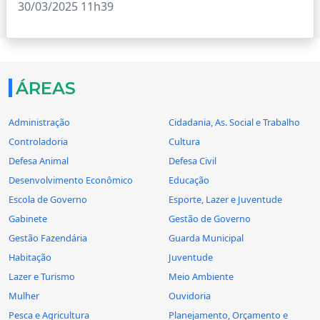
30/03/2025 11h39
ÁREAS
Administração
Cidadania, As. Social e Trabalho
Controladoria
Cultura
Defesa Animal
Defesa Civil
Desenvolvimento Econômico
Educação
Escola de Governo
Esporte, Lazer e Juventude
Gabinete
Gestão de Governo
Gestão Fazendária
Guarda Municipal
Habitação
Juventude
Lazer e Turismo
Meio Ambiente
Mulher
Ouvidoria
Pesca e Agricultura
Planejamento, Orçamento e