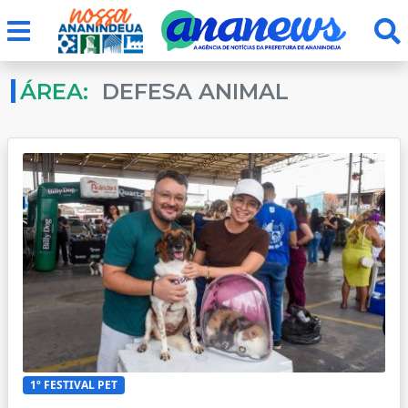
ÁREA:
DEFESA ANIMAL
1º FESTIVAL PET