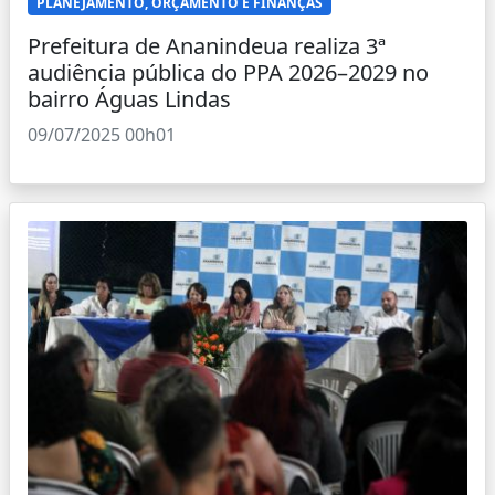
PLANEJAMENTO, ORÇAMENTO E FINANÇAS
Prefeitura de Ananindeua realiza 3ª
audiência pública do PPA 2026–2029 no
bairro Águas Lindas
09/07/2025 00h01