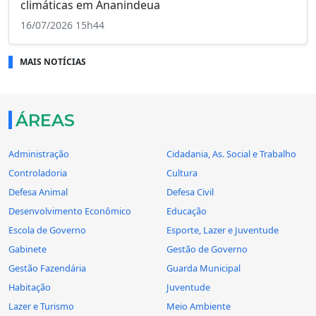
climáticas em Ananindeua
16/07/2026 15h44
MAIS NOTÍCIAS
ÁREAS
Administração
Cidadania, As. Social e Trabalho
Controladoria
Cultura
Defesa Animal
Defesa Civil
Desenvolvimento Econômico
Educação
Escola de Governo
Esporte, Lazer e Juventude
Gabinete
Gestão de Governo
Gestão Fazendária
Guarda Municipal
Habitação
Juventude
Lazer e Turismo
Meio Ambiente