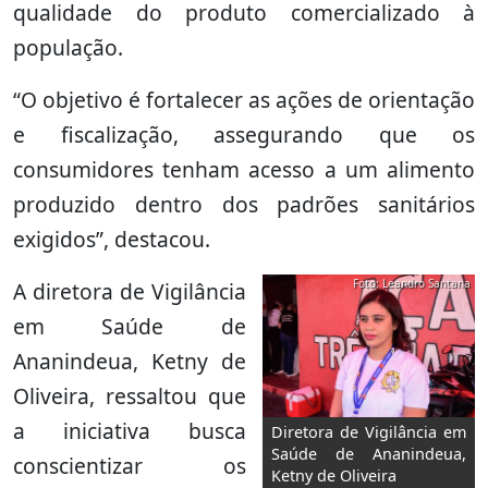
qualidade do produto comercializado à
população.
“O objetivo é fortalecer as ações de orientação
e fiscalização, assegurando que os
consumidores tenham acesso a um alimento
produzido dentro dos padrões sanitários
exigidos”, destacou.
Foto: Leandro Santana
A diretora de Vigilância
em Saúde de
Ananindeua, Ketny de
Oliveira, ressaltou que
a iniciativa busca
Diretora de Vigilância em
Saúde de Ananindeua,
conscientizar os
Ketny de Oliveira