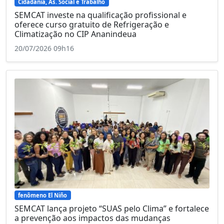
Cidadania, As. Social e Trabalho
SEMCAT investe na qualificação profissional e
oferece curso gratuito de Refrigeração e
Climatização no CIP Ananindeua
20/07/2026 09h16
fenômeno El Niño
SEMCAT lança projeto “SUAS pelo Clima” e fortalece
a prevenção aos impactos das mudanças