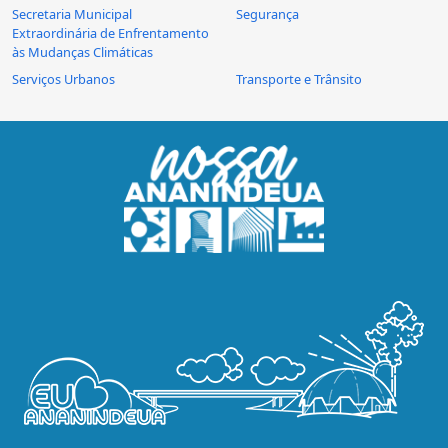
Secretaria Municipal
Segurança
Extraordinária de Enfrentamento
às Mudanças Climáticas
Serviços Urbanos
Transporte e Trânsito