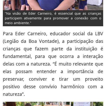
"Na visão de Eder Carneiro, é essencial que as crianças
participem ativamente para promover a conexão com o
meio ambiente."
Para Eder Carneiro, educador social da LBV
(Legião da Boa Vontade), a participação das
crianças que fazem parte da instituição é
fundamental, para que ocorra a interação
delas com a natureza. “É muito relevante que
elas possam entender a importância de
preservar, conviver e tirar um proveito
positivo desse convívio harmônico com a
natureza”.