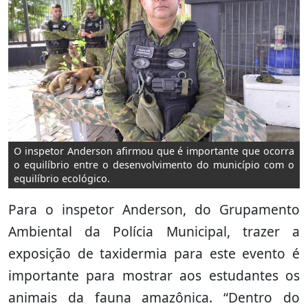
O inspetor Anderson afirmou que é importante que ocorra
o equilíbrio entre o desenvolvimento do município com o
equilíbrio ecológico.
Para o inspetor Anderson, do Grupamento
Ambiental da Polícia Municipal, trazer a
exposição de taxidermia para este evento é
importante para mostrar aos estudantes os
animais da fauna amazônica. “Dentro do