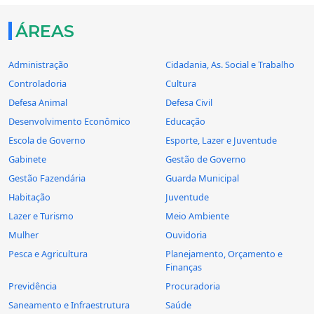
ÁREAS
Administração
Cidadania, As. Social e Trabalho
Controladoria
Cultura
Defesa Animal
Defesa Civil
Desenvolvimento Econômico
Educação
Escola de Governo
Esporte, Lazer e Juventude
Gabinete
Gestão de Governo
Gestão Fazendária
Guarda Municipal
Habitação
Juventude
Lazer e Turismo
Meio Ambiente
Mulher
Ouvidoria
Pesca e Agricultura
Planejamento, Orçamento e
Finanças
Previdência
Procuradoria
Saneamento e Infraestrutura
Saúde