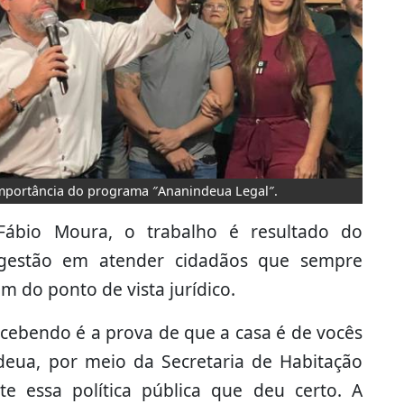
importância do programa ″Ananindeua Legal″.
 Fábio Moura, o trabalho é resultado do
gestão em atender cidadãos que sempre
 do ponto de vista jurídico.
cebendo é a prova de que a casa é de vocês
ndeua, por meio da Secretaria de Habitação
te essa política pública que deu certo. A