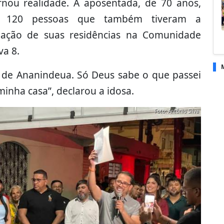
ornou realidade. A aposentada, de 70 anos,
 120 pessoas que também tiveram a
tuação de suas residências na Comunidade
va 8.
a de Ananindeua. Só Deus sabe o que passei
inha casa”, declarou a idosa.
Foto: Antônio Silva