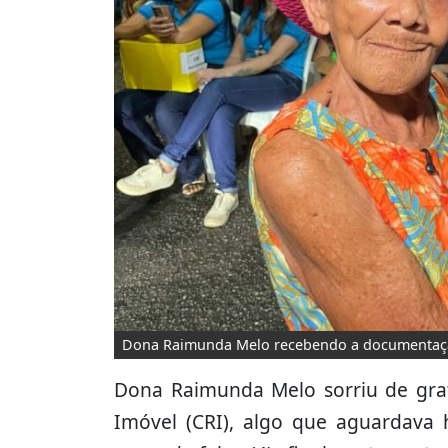
Dona Raimunda Melo recebendo a documentaçã
Dona Raimunda Melo sorriu de grat
Imóvel (CRI), algo que aguardava 