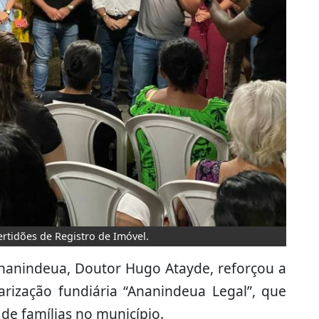
rtidões de Registro de Imóvel.
Ananindeua, Doutor Hugo Atayde, reforçou a
rização fundiária “Ananindeua Legal”, que
de famílias no município.