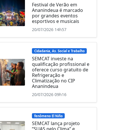
Festival de Verão em
Ananindeua é marcado
por grandes eventos
esportivos e musicais
20/07/2026 14h57
Cidadania, As. Social e Trabalho
SEMCAT investe na
qualificação profissional e
oferece curso gratuito de
Refrigeração e
Climatização no CIP
Ananindeua
20/07/2026 09h16
fenômeno El Niño
SEMCAT lança projeto
“SUAS pelo Clima” e