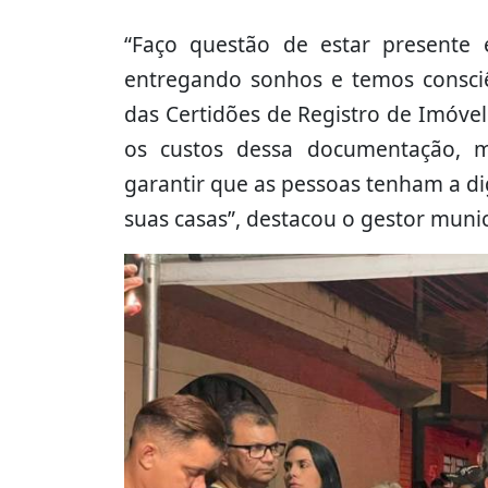
“Faço questão de estar presente 
entregando sonhos e temos consciê
das Certidões de Registro de Imóve
os custos dessa documentação, m
garantir que as pessoas tenham a di
suas casas”, destacou o gestor munic