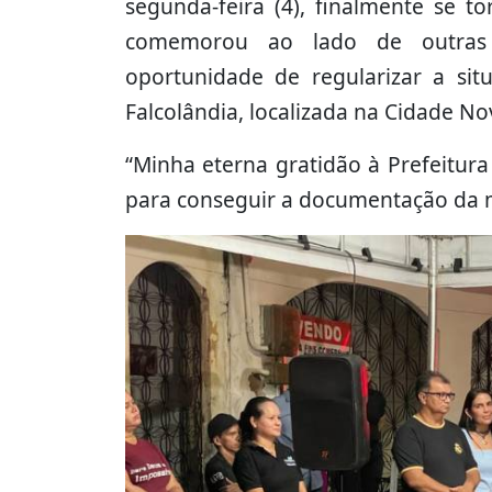
segunda-feira (4), finalmente se t
comemorou ao lado de outras
oportunidade de regularizar a si
Falcolândia, localizada na Cidade No
“Minha eterna gratidão à Prefeitur
para conseguir a documentação da m