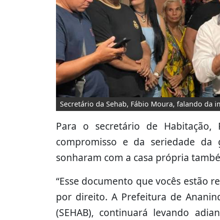
Secretário da Sehab, Fábio Moura, falando da 
Para o secretário de Habitação,
compromisso e da seriedade da 
sonharam com a casa própria também
“Esse documento que vocês estão re
por direito. A Prefeitura de Anani
(SEHAB), continuará levando adian