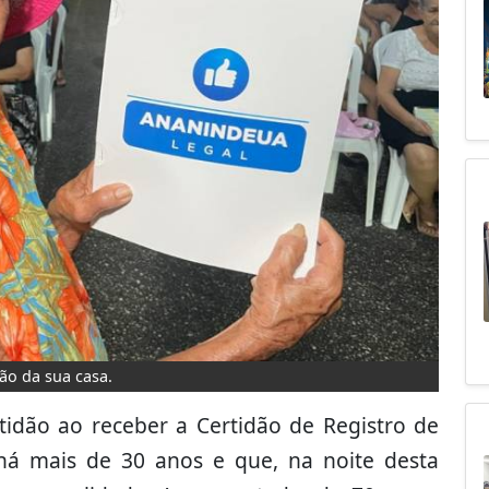
o da sua casa.
idão ao receber a Certidão de Registro de
há mais de 30 anos e que, na noite desta