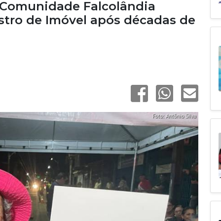
 Comunidade Falcolândia
stro de Imóvel após décadas de
Foto: Antônio Silva