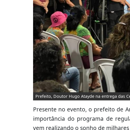
Prefeito, Doutor Hugo Atayde na entrega das Ce
Presente no evento, o prefeito de 
importância do programa de regula
vem realizando o sonho de milhares 