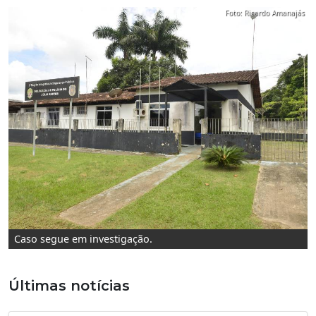
Foto: Ricardo Amanajás
Caso segue em investigação.
Últimas notícias