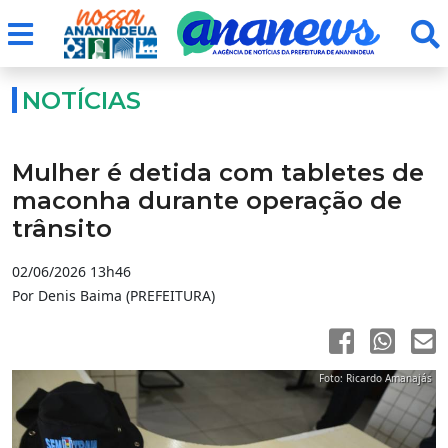
NOTÍCIAS
Mulher é detida com tabletes de
maconha durante operação de
trânsito
02/06/2026 13h46
Por Denis Baima (PREFEITURA)
Foto: Ricardo Amanajás