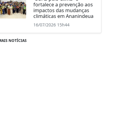
fortalece a prevenção aos
impactos das mudanças
climáticas em Ananindeua
16/07/2026 15h44
MAIS NOTÍCIAS