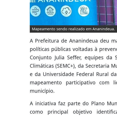
Mapeamento sendo realizado em Ananindeua.
A Prefeitura de Ananindeua deu m
políticas públicas voltadas à preve
Conjunto Julia Seffer, equipes da
Climáticas (SEMC+), da Secretaria M
e da Universidade Federal Rural d
mapeamento participativo com li
município.
A iniciativa faz parte do Plano Mu
como principal objetivo identifi