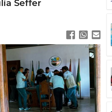
ia Seffer
Foto: SEMC+