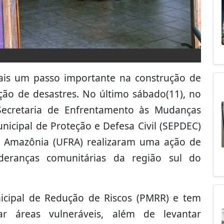
ais um passo importante na construção de
nção de desastres. No último sábado(11), no
 Secretaria de Enfrentamento às Mudanças
unicipal de Proteção e Defesa Civil (SEPDEC)
a Amazônia (UFRA) realizaram uma ação de
deranças comunitárias da região sul do
nicipal de Redução de Riscos (PMRR) e tem
car áreas vulneráveis, além de levantar