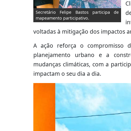
C
d
Secretário Felipe Bastos participa de
mapeamento participativo.
i
voltadas à mitigação dos impactos a
A ação reforça o compromisso d
planejamento urbano e a constr
mudanças climáticas, com a partici
impactam o seu dia a dia.