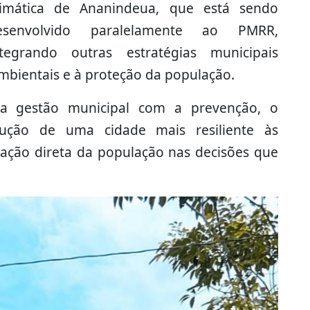
limática de Ananindeua, que está sendo
esenvolvido paralelamente ao PMRR,
ntegrando outras estratégias municipais
mbientais e à proteção da população.
a gestão municipal com a prevenção, o
ução de uma cidade mais resiliente às
pação direta da população nas decisões que