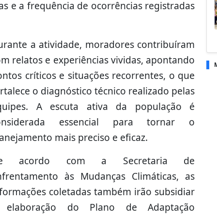
as e a frequência de ocorrências registradas
urante a atividade, moradores contribuíram
m relatos e experiências vividas, apontando
ntos críticos e situações recorrentes, o que
rtalece o diagnóstico técnico realizado pelas
quipes. A escuta ativa da população é
onsiderada essencial para tornar o
anejamento mais preciso e eficaz.
e acordo com a Secretaria de
nfrentamento às Mudanças Climáticas, as
nformações coletadas também irão subsidiar
 elaboração do Plano de Adaptação