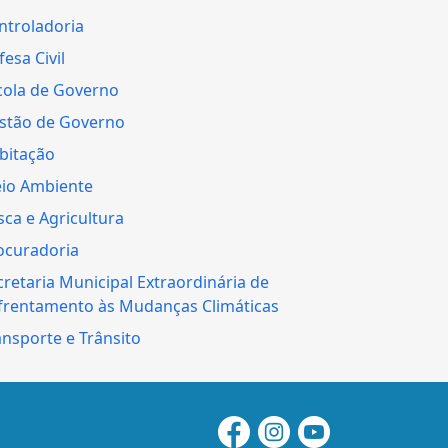
ntroladoria
esa Civil
cola de Governo
stão de Governo
bitação
io Ambiente
sca e Agricultura
ocuradoria
cretaria Municipal Extraordinária de
frentamento às Mudanças Climáticas
ansporte e Trânsito