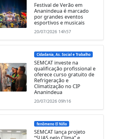
Festival de Verão em
Ananindeua é marcado
por grandes eventos
esportivos e musicais
20/07/2026 14h57
Cidadania, As. Social e Trabalho
SEMCAT investe na
qualificação profissional e
oferece curso gratuito de
Refrigeração e
Climatização no CIP
Ananindeua
20/07/2026 09h16
fenômeno El Niño
SEMCAT lança projeto
“SUAS pelo Clima” e