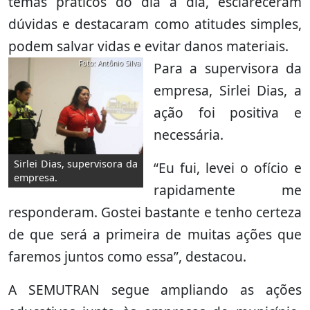
temas práticos do dia a dia, esclareceram
dúvidas e destacaram como atitudes simples,
podem salvar vidas e evitar danos materiais.
Foto: Antônio Silva
Para a supervisora da
empresa, Sirlei Dias, a
ação foi positiva e
necessária.
Sirlei Dias, supervisora da
“Eu fui, levei o ofício e
empresa.
rapidamente me
responderam. Gostei bastante e tenho certeza
de que será a primeira de muitas ações que
faremos juntos como essa”, destacou.
A SEMUTRAN segue ampliando as ações