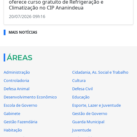
oferece curso gratuito de Refrigeração e
Climatização no CIP Ananindeua
20/07/2026 09h16
MAIS NOTÍCIAS
ÁREAS
Administração
Cidadania, As. Social e Trabalho
Controladoria
Cultura
Defesa Animal
Defesa Civil
Desenvolvimento Econômico
Educação
Escola de Governo
Esporte, Lazer e Juventude
Gabinete
Gestão de Governo
Gestão Fazendária
Guarda Municipal
Habitação
Juventude