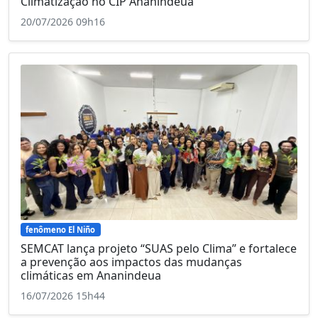
Climatização no CIP Ananindeua
20/07/2026 09h16
fenômeno El Niño
SEMCAT lança projeto “SUAS pelo Clima” e fortalece
a prevenção aos impactos das mudanças
climáticas em Ananindeua
16/07/2026 15h44