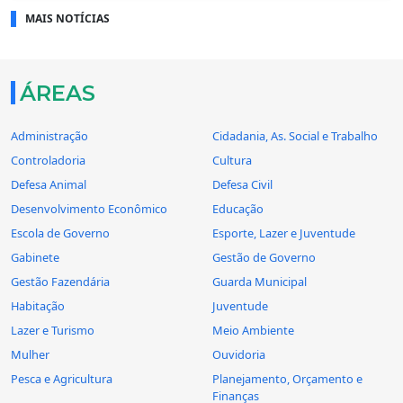
MAIS NOTÍCIAS
ÁREAS
Administração
Cidadania, As. Social e Trabalho
Controladoria
Cultura
Defesa Animal
Defesa Civil
Desenvolvimento Econômico
Educação
Escola de Governo
Esporte, Lazer e Juventude
Gabinete
Gestão de Governo
Gestão Fazendária
Guarda Municipal
Habitação
Juventude
Lazer e Turismo
Meio Ambiente
Mulher
Ouvidoria
Pesca e Agricultura
Planejamento, Orçamento e
Finanças