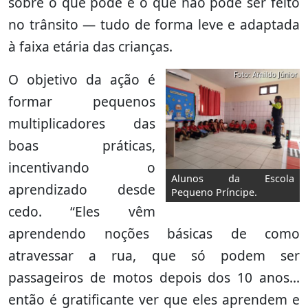
sobre o que pode e o que não pode ser feito
no trânsito — tudo de forma leve e adaptada
à faixa etária das crianças.
Foto: Arnildo Júnior
O objetivo da ação é
formar pequenos
multiplicadores das
boas práticas,
incentivando o
Alunos da Escola
aprendizado desde
Pequeno Príncipe.
cedo. “Eles vêm
aprendendo noções básicas de como
atravessar a rua, que só podem ser
passageiros de motos depois dos 10 anos...
então é gratificante ver que eles aprendem e