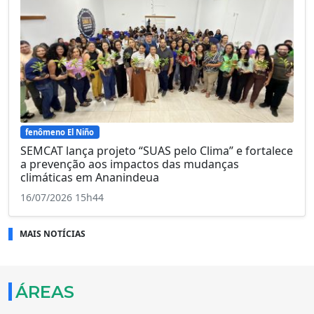
fenômeno El Niño
SEMCAT lança projeto “SUAS pelo Clima” e fortalece
a prevenção aos impactos das mudanças
climáticas em Ananindeua
16/07/2026 15h44
MAIS NOTÍCIAS
ÁREAS