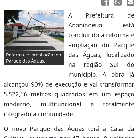
Foto: Ricardo Amanajás
A Prefeitura de
Ananindeua está
concluindo a reforma e
ampliação do Parque
das Águas, localizado
Reforma e ampliação do
Parque das Águas.
na região Sul do
município. A obra já
alcançou 90% de execução e vai transformar
5.522,16 metros quadrados em um espaço
moderno, multifuncional e totalmente
integrado à comunidade.
O novo Parque das Águas terá a Casa da