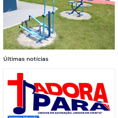
Previous
Nex
Últimas notícias
Louvor e Adoração