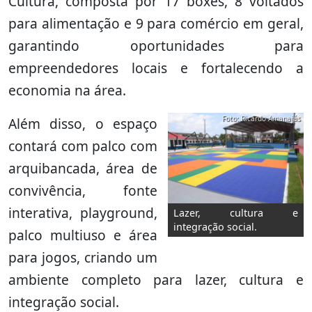
Cultura, composta por 17 boxes, 8 voltados
para alimentação e 9 para comércio em geral,
garantindo oportunidades para
empreendedores locais e fortalecendo a
economia na área.
Foto: Ricardo Amanajás
Além disso, o espaço
contará com palco com
arquibancada, área de
convivência, fonte
interativa, playground,
Lazer, cultura e
integração social.
palco multiuso e área
para jogos, criando um
ambiente completo para lazer, cultura e
integração social.