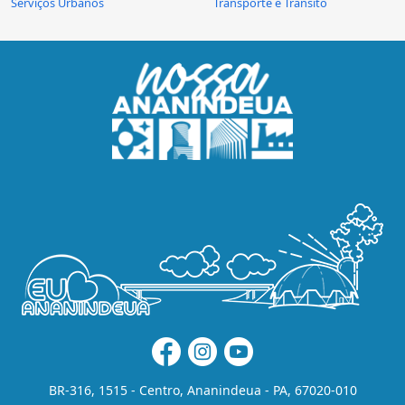
Serviços Urbanos
Transporte e Trânsito
BR-316, 1515 - Centro, Ananindeua - PA, 67020-010