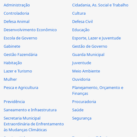
Administração
Cidadania, As. Social e Trabalho
Controladoria
Cultura
Defesa Animal
Defesa Civil
Desenvolvimento Econômico
Educação
Escola de Governo
Esporte, Lazer e Juventude
Gabinete
Gestão de Governo
Gestão Fazendária
Guarda Municipal
Habitação
Juventude
Lazer e Turismo
Meio Ambiente
Mulher
Ouvidoria
Pesca e Agricultura
Planejamento, Orçamento e
Finanças
Previdência
Procuradoria
Saneamento e Infraestrutura
Saúde
Secretaria Municipal
Segurança
Extraordinária de Enfrentamento
às Mudanças Climáticas