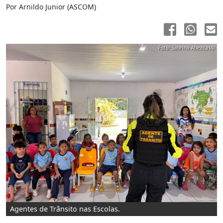
Por Arnildo Junior (ASCOM)
Foto: Sabrina Abeacassi
Agentes de Trânsito nas Escolas.