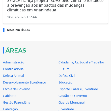
SEMCAT lança projeto “SUAS pelo Clima” e fortalece
a prevenção aos impactos das mudanças
climáticas em Ananindeua
16/07/2026 15h44
MAIS NOTÍCIAS
ÁREAS
Administração
Cidadania, As. Social e Trabalho
Controladoria
Cultura
Defesa Animal
Defesa Civil
Desenvolvimento Econômico
Educação
Escola de Governo
Esporte, Lazer e Juventude
Gabinete
Gestão de Governo
Gestão Fazendária
Guarda Municipal
Habitação
Juventude