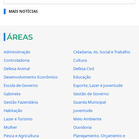
MAIS NOTÍCIAS
ÁREAS
Administração
Cidadania, As. Social e Trabalho
Controladoria
Cultura
Defesa Animal
Defesa Civil
Desenvolvimento Econômico
Educação
Escola de Governo
Esporte, Lazer e Juventude
Gabinete
Gestão de Governo
Gestão Fazendária
Guarda Municipal
Habitação
Juventude
Lazer e Turismo
Meio Ambiente
Mulher
Ouvidoria
Pesca e Agricultura
Planejamento, Orçamento e