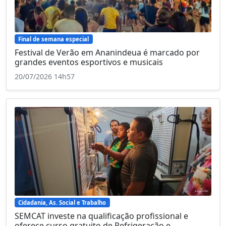
Final de semana especial
Festival de Verão em Ananindeua é marcado por
grandes eventos esportivos e musicais
20/07/2026 14h57
Cidadania, As. Social e Trabalho
SEMCAT investe na qualificação profissional e
oferece curso gratuito de Refrigeração e