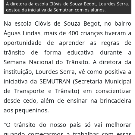
A diretora da escola Clóvis de Souza Begot, Lourdes Serra,
gostou da iniciativa da Semutran com os alunos.
Na escola Clóvis de Souza Begot, no bairro
Águas Lindas, mais de 400 crianças tiveram a
oportunidade de aprender as regras de
trânsito de forma educativa durante a
Semana Nacional do Trânsito. A diretora da
instituição, Lourdes Serra, vê como positiva a
iniciativa da SEMUTRAN (Secretaria Municipal
de Transporte e Trânsito) em conscientizar
desde cedo, além de ensinar na brincadeira
aos pequeninos.
"O trânsito do nosso país só vai melhorar
quando começarmos a trabalhar com essas