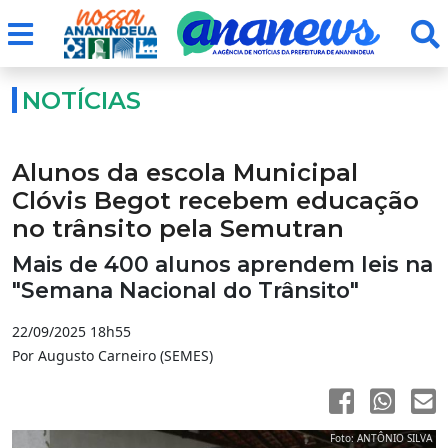
NOTÍCIAS
Alunos da escola Municipal
Clóvis Begot recebem educação
no trânsito pela Semutran
Mais de 400 alunos aprendem leis na
"Semana Nacional do Trânsito"
22/09/2025 18h55
Por Augusto Carneiro (SEMES)
Foto: ANTÔNIO SILVA