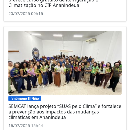
Climatização no CIP Ananindeua
20/07/2026 09h16
fenômeno El Niño
SEMCAT lança projeto “SUAS pelo Clima” e fortalece
a prevenção aos impactos das mudanças
climáticas em Ananindeua
16/07/2026 15h44