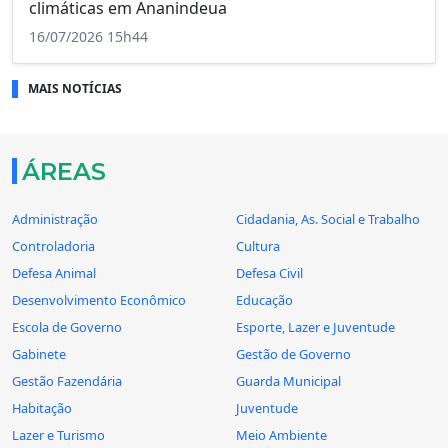
climáticas em Ananindeua
16/07/2026 15h44
MAIS NOTÍCIAS
ÁREAS
Administração
Cidadania, As. Social e Trabalho
Controladoria
Cultura
Defesa Animal
Defesa Civil
Desenvolvimento Econômico
Educação
Escola de Governo
Esporte, Lazer e Juventude
Gabinete
Gestão de Governo
Gestão Fazendária
Guarda Municipal
Habitação
Juventude
Lazer e Turismo
Meio Ambiente