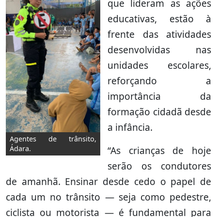
que lideram as ações
educativas, estão à
frente das atividades
desenvolvidas nas
unidades escolares,
reforçando a
importância da
formação cidadã desde
a infância.
Agentes de trânsito,
“As crianças de hoje
Ádara.
serão os condutores
de amanhã. Ensinar desde cedo o papel de
cada um no trânsito — seja como pedestre,
ciclista ou motorista — é fundamental para