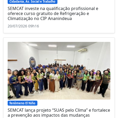
Cidadania, As. Social e Trabalho
SEMCAT investe na qualificação profissional e
oferece curso gratuito de Refrigeração e
Climatização no CIP Ananindeua
20/07/2026 09h16
fenômeno El Niño
SEMCAT lança projeto “SUAS pelo Clima” e fortalece
a prevenção aos impactos das mudanças