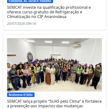
Cidadania, As. Social e Trabalho
SEMCAT investe na qualificação profissional e
oferece curso gratuito de Refrigeração e
Climatização no CIP Ananindeua
20/07/2026 09h16
fenômeno El Niño
SEMCAT lança projeto “SUAS pelo Clima” e fortalece
a prevenção aos impactos das mudanças