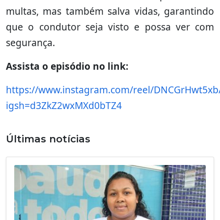
multas, mas também salva vidas, garantindo
que o condutor seja visto e possa ver com
segurança.
Assista o episódio no link:
https://www.instagram.com/reel/DNCGrHwt5xb
igsh=d3ZkZ2wxMXd0bTZ4
Últimas notícias