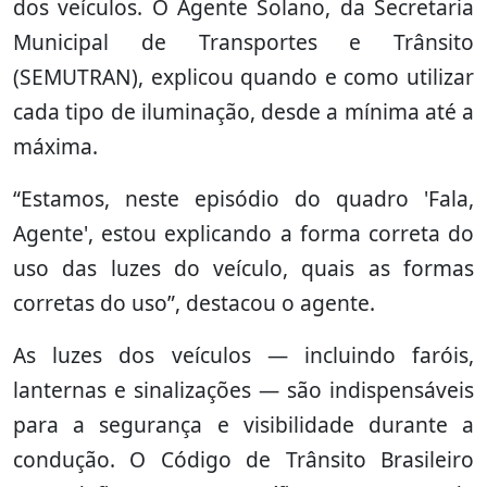
dos veículos. O Agente Solano, da Secretaria
Municipal de Transportes e Trânsito
(SEMUTRAN), explicou quando e como utilizar
cada tipo de iluminação, desde a mínima até a
máxima.
“Estamos, neste episódio do quadro 'Fala,
Agente', estou explicando a forma correta do
uso das luzes do veículo, quais as formas
corretas do uso”, destacou o agente.
As luzes dos veículos — incluindo faróis,
lanternas e sinalizações — são indispensáveis
para a segurança e visibilidade durante a
condução. O Código de Trânsito Brasileiro