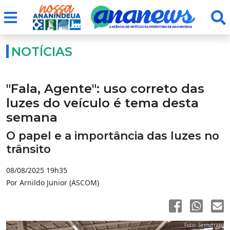
NOTÍCIAS
"Fala, Agente": uso correto das
luzes do veículo é tema desta
semana
O papel e a importância das luzes no
trânsito
08/08/2025 19h35
Por Arnildo Junior (ASCOM)
Foto: Semutran