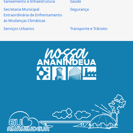
Saneamento e Infraestrutura
Saúde
Secretaria Municipal
Segurança
Extraordinária de Enfrentamento
às Mudanças Climáticas
Serviços Urbanos
Transporte e Trânsito