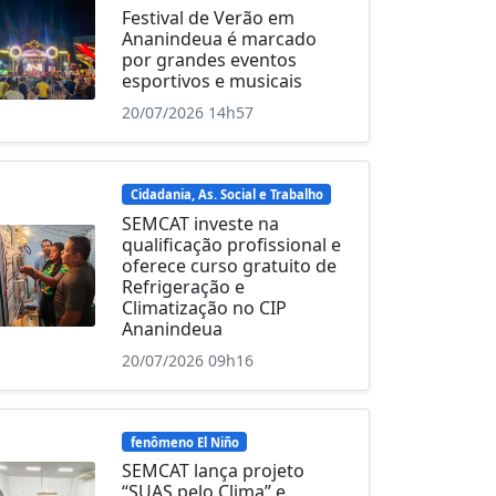
Festival de Verão em
Ananindeua é marcado
por grandes eventos
esportivos e musicais
20/07/2026 14h57
Cidadania, As. Social e Trabalho
SEMCAT investe na
qualificação profissional e
oferece curso gratuito de
Refrigeração e
Climatização no CIP
Ananindeua
20/07/2026 09h16
fenômeno El Niño
SEMCAT lança projeto
“SUAS pelo Clima” e