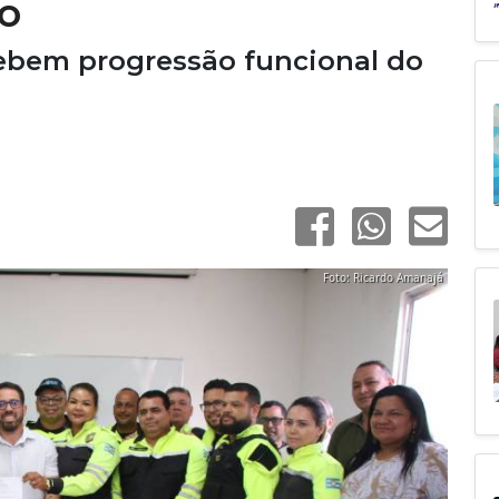
to
cebem progressão funcional do
Foto: Ricardo Amanajá