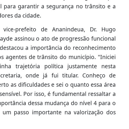
 para garantir a segurança no trânsito e a
ores da cidade.
 vice-prefeito de Ananindeua, Dr. Hugo
tayde assinou o ato de progressão funcional
 destacou a importância do reconhecimento
s agentes de trânsito do município. "Iniciei
inha trajetória política justamente nesta
ecretaria, onde já fui titular. Conheço de
rto as dificuldades e sei o quanto essa área
sensível. Por isso, é fundamental ressaltar a
mportância dessa mudança do nível 4 para o
s um passo importante na valorização dos