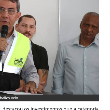
halles Belo.
, destacou os investimentos que a categoria