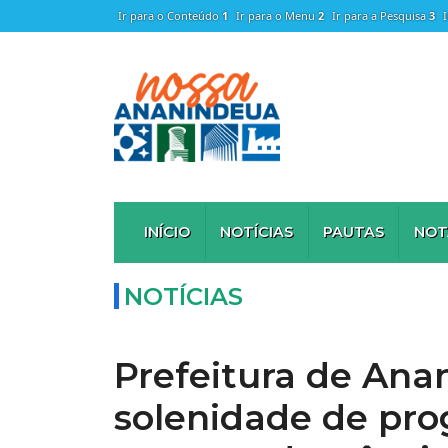
Ir para o Conteúdo
1
Ir para o Menu
2
Ir para a Pesquisa
3
INÍCIO
NOTÍCIAS
PAUTAS
NOT
NOTÍCIAS
Prefeitura de Ana
solenidade de pro