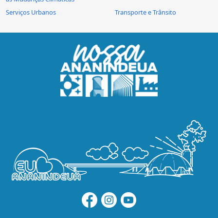
Serviços Urbanos
Transporte e Trânsito