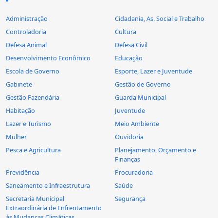
Administração
Cidadania, As. Social e Trabalho
Controladoria
Cultura
Defesa Animal
Defesa Civil
Desenvolvimento Econômico
Educação
Escola de Governo
Esporte, Lazer e Juventude
Gabinete
Gestão de Governo
Gestão Fazendária
Guarda Municipal
Habitação
Juventude
Lazer e Turismo
Meio Ambiente
Mulher
Ouvidoria
Pesca e Agricultura
Planejamento, Orçamento e
Finanças
Previdência
Procuradoria
Saneamento e Infraestrutura
Saúde
Secretaria Municipal
Segurança
Extraordinária de Enfrentamento
às Mudanças Climáticas