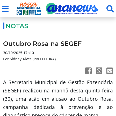
NOTAS
Outubro Rosa na SEGEF
30/10/2025 17h10
Por Sidney Alves (PREFEITURA)
A Secretaria Municipal de Gestão Fazendária
(SEGEF) realizou na manhã desta quinta-feira
(30), uma ação em alusão ao Outubro Rosa,
campanha dedicada à prevenção e ao
diagnóstico precoce do câncer de mama.