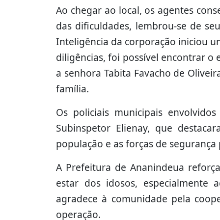
Ao chegar ao local, os agentes con
das dificuldades, lembrou-se de s
Inteligência da corporação iniciou u
diligências, foi possível encontrar o
a senhora Tabita Favacho de Oliveira
família.
Os policiais municipais envolvid
Subinspetor Elienay, que destaca
população e as forças de segurança 
A Prefeitura de Ananindeua refor
estar dos idosos, especialmente a
agradece à comunidade pela cooper
operação.