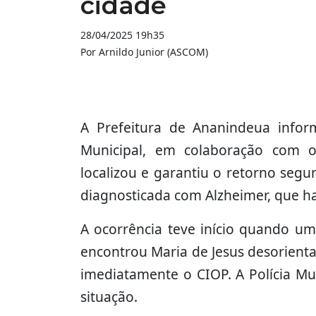
cidade
28/04/2025 19h35
Por Arnildo Junior (ASCOM)
A Prefeitura de Ananindeua inform
Municipal, em colaboração com o
localizou e garantiu o retorno seg
diagnosticada com Alzheimer, que ha
A ocorrência teve início quando u
encontrou Maria de Jesus desorienta
imediatamente o CIOP. A Polícia Mu
situação.