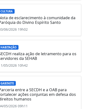
CULTURA
Nota de esclarecimento à comunidade da
Paróquia do Divino Espírito Santo
03/06/2026 19h02
HABITAÇÃO
SECDH realiza ação de letramento para os
servidores da SEHAB
11/05/2026 10h42
GABINETE
Parceria entre a SECDH e a OAB para
fortalecer ações conjuntas em defesa dos
direitos humanos
04/05/2026 09h11