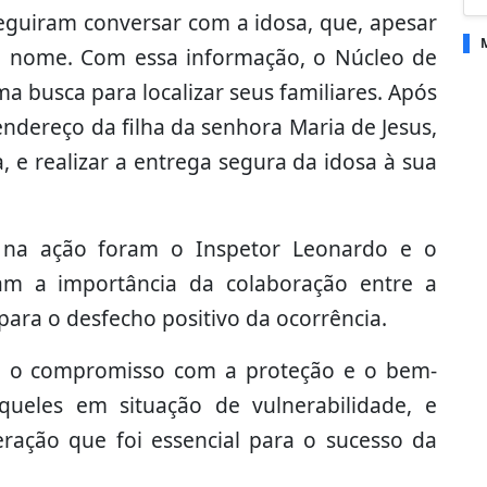
seguiram conversar com a idosa, que, apesar
eu nome. Com essa informação, o Núcleo de
ma busca para localizar seus familiares. Após
 endereço da filha da senhora Maria de Jesus,
, e realizar a entrega segura da idosa à sua
os na ação foram o Inspetor Leonardo e o
ram a importância da colaboração entre a
para o desfecho positivo da ocorrência.
ça o compromisso com a proteção e o bem-
queles em situação de vulnerabilidade, e
ação que foi essencial para o sucesso da