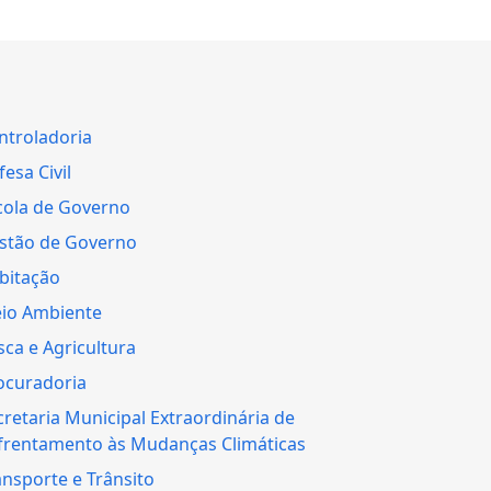
ntroladoria
esa Civil
cola de Governo
stão de Governo
bitação
io Ambiente
sca e Agricultura
ocuradoria
cretaria Municipal Extraordinária de
frentamento às Mudanças Climáticas
ansporte e Trânsito