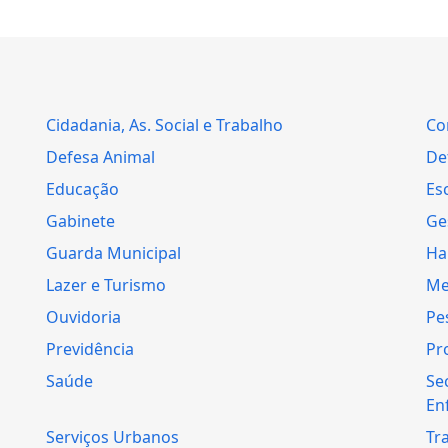
Cidadania, As. Social e Trabalho
Co
Defesa Animal
Def
Educação
Es
Gabinete
Ge
Guarda Municipal
Ha
Lazer e Turismo
Me
Ouvidoria
Pe
Previdência
Pr
Saúde
Se
En
Serviços Urbanos
Tr