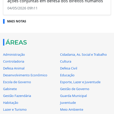
ações conjuntas em defesa dos direitos humanos
04/05/2026 09h11
MAIS NOTAS
ÁREAS
Administração
Cidadania, As. Social e Trabalho
Controladoria
Cultura
Defesa Animal
Defesa Civil
Desenvolvimento Econômico
Educação
Escola de Governo
Esporte, Lazer e Juventude
Gabinete
Gestão de Governo
Gestão Fazendária
Guarda Municipal
Habitação
Juventude
Lazer e Turismo
Meio Ambiente