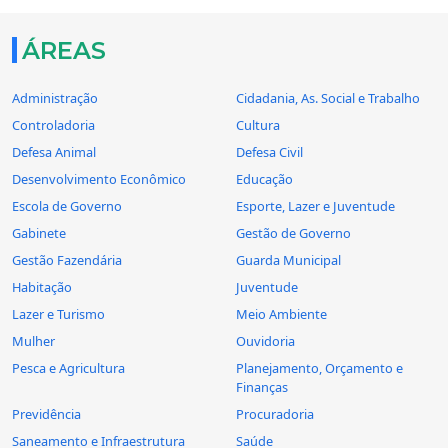
ÁREAS
Administração
Cidadania, As. Social e Trabalho
Controladoria
Cultura
Defesa Animal
Defesa Civil
Desenvolvimento Econômico
Educação
Escola de Governo
Esporte, Lazer e Juventude
Gabinete
Gestão de Governo
Gestão Fazendária
Guarda Municipal
Habitação
Juventude
Lazer e Turismo
Meio Ambiente
Mulher
Ouvidoria
Pesca e Agricultura
Planejamento, Orçamento e
Finanças
Previdência
Procuradoria
Saneamento e Infraestrutura
Saúde