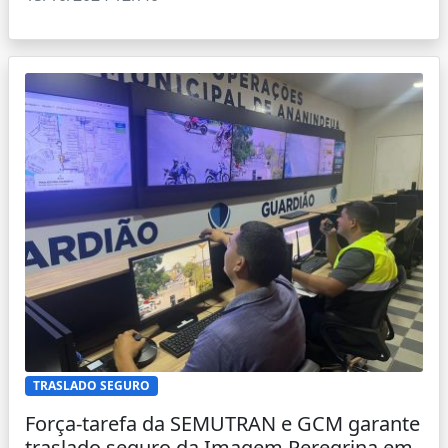
TRASLADO SEGURO
Força-tarefa da SEMUTRAN e GCM garante
traslado seguro da Imagem Peregrina em