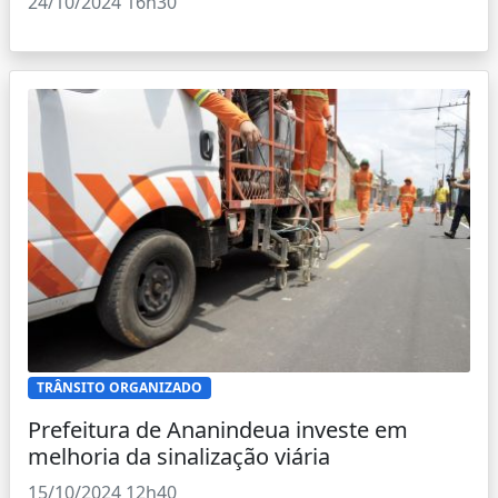
24/10/2024 16h30
TRÂNSITO ORGANIZADO
Prefeitura de Ananindeua investe em
melhoria da sinalização viária
15/10/2024 12h40