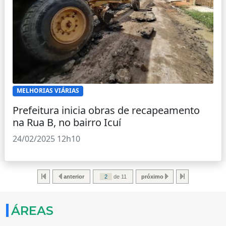
MELHORIAS VIÁRIAS
Prefeitura inicia obras de recapeamento
na Rua B, no bairro Icuí
24/02/2025 12h10
anterior
de 11
próximo
ÁREAS