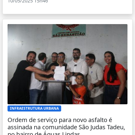
10/05/2025 15h46
INFRAESTRUTURA URBANA
Ordem de serviço para novo asfalto é
assinada na comunidade São Judas Tadeu,
no bairro de Águas Lindas