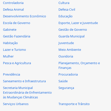
Controladoria
Cultura
Defesa Animal
Defesa Civil
Desenvolvimento Econômico
Educação
Escola de Governo
Esporte, Lazer e Juventude
Gabinete
Gestão de Governo
Gestão Fazendária
Guarda Municipal
Habitação
Juventude
Lazer e Turismo
Meio Ambiente
Mulher
Ouvidoria
Pesca e Agricultura
Planejamento, Orçamento e
Finanças
Previdência
Procuradoria
Saneamento e Infraestrutura
Saúde
Secretaria Municipal
Segurança
Extraordinária de Enfrentamento
às Mudanças Climáticas
Serviços Urbanos
Transporte e Trânsito