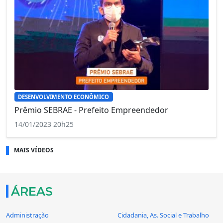
DESENVOLVIMENTO ECONÔMICO
Prêmio SEBRAE - Prefeito Empreendedor
14/01/2023 20h25
MAIS VÍDEOS
ÁREAS
Administração
Cidadania, As. Social e Trabalho