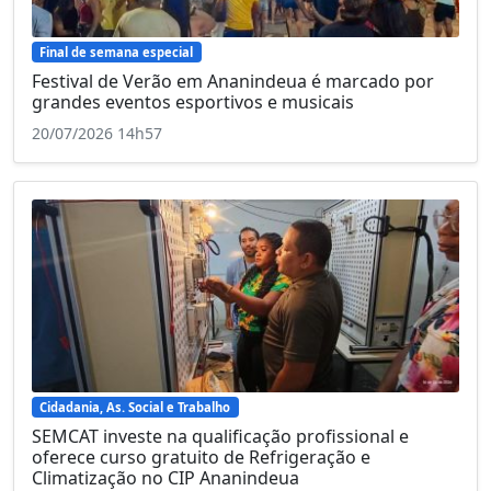
Final de semana especial
Festival de Verão em Ananindeua é marcado por
grandes eventos esportivos e musicais
20/07/2026 14h57
Cidadania, As. Social e Trabalho
SEMCAT investe na qualificação profissional e
oferece curso gratuito de Refrigeração e
Climatização no CIP Ananindeua