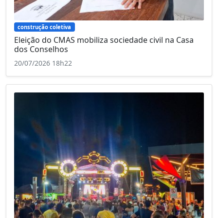
construção coletiva
Eleição do CMAS mobiliza sociedade civil na Casa
dos Conselhos
20/07/2026 18h22