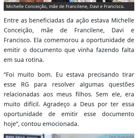
Michelle Conceição, mãe de Francilene, Davi e Francisco.
Entre as beneficiadas da ação estava Michelle
Conceição, mãe de Francilene, Davi e
Francisco. Ela comemorou a oportunidade de
emitir o documento que vinha fazendo falta
em sua rotina.
“Foi muito bom. Eu estava precisando tirar
esse RG para resolver algumas questões
relacionadas aos meus filhos. Sem ele, era
muito difícil. Agradeço a Deus por ter essa
oportunidade de emitir esse documento
hoje”, contou emocionada.
Foto: Divulgação