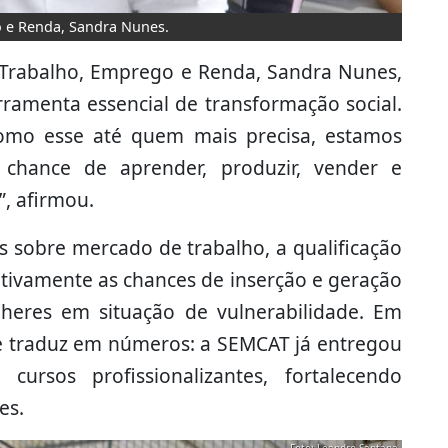
o e Renda, Sandra Nunes.
de Trabalho, Emprego e Renda, Sandra Nunes,
erramenta essencial de transformação social.
omo esse até quem mais precisa, estamos
 chance de aprender, produzir, vender e
”, afirmou.
 sobre mercado de trabalho, a qualificação
ativamente as chances de inserção e geração
heres em situação de vulnerabilidade. Em
e traduz em números: a SEMCAT já entregou
ursos profissionalizantes, fortalecendo
es.