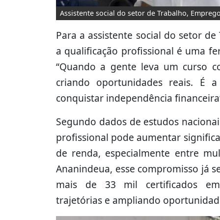
Assistente social do setor de Trabalho, Empreg
Para a assistente social do setor 
a qualificação profissional é uma f
“Quando a gente leva um curso c
criando oportunidades reais. É a
conquistar independência financeira
Segundo dados de estudos nacionais
profissional pode aumentar signific
de renda, especialmente entre mul
Ananindeua, esse compromisso já s
mais de 33 mil certificados em c
trajetórias e ampliando oportunidad