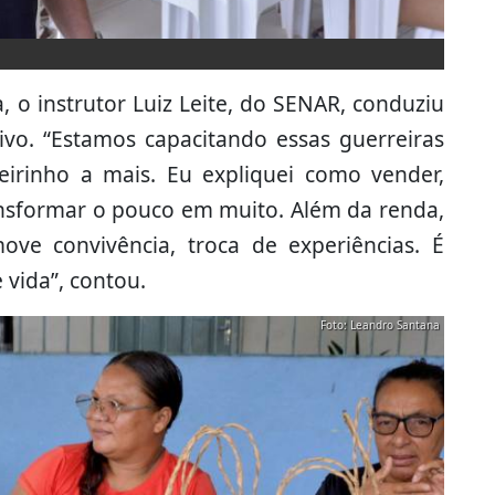
 o instrutor Luiz Leite, do SENAR, conduziu
tivo. “Estamos capacitando essas guerreiras
rinho a mais. Eu expliquei como vender,
nsformar o pouco em muito. Além da renda,
ove convivência, troca de experiências. É
vida”, contou.
Foto: Leandro Santana