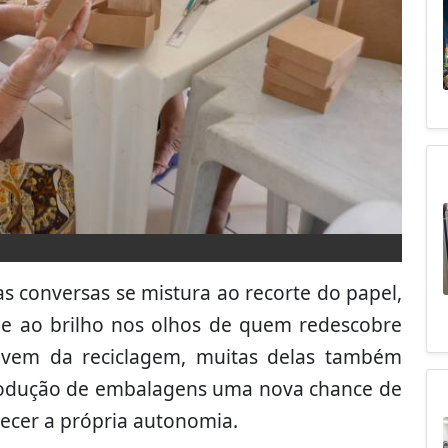
 conversas se mistura ao recorte do papel,
 e ao brilho nos olhos de quem redescobre
 vivem da reciclagem, muitas delas também
rodução de embalagens uma nova chance de
lecer a própria autonomia.