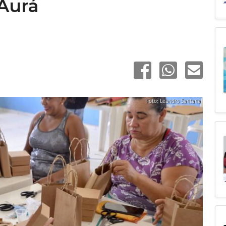
Aurá
Foto: Leandro Santana