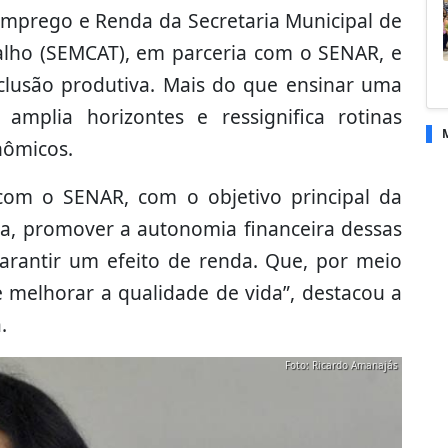
, Emprego e Renda da Secretaria Municipal de
abalho (SEMCAT), em parceria com o SENAR, e
clusão produtiva. Mais do que ensinar uma
 amplia horizontes e ressignifica rotinas
nômicos.
com o SENAR, com o objetivo principal da
da, promover a autonomia financeira dessas
 garantir um efeito de renda. Que, por meio
e melhorar a qualidade de vida”, destacou a
.
Foto: Ricardo Amanajás