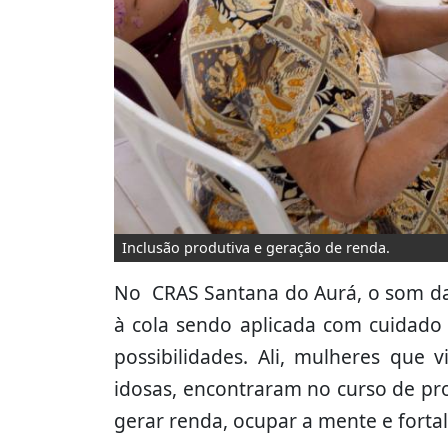
Inclusão produtiva e geração de renda.
No CRAS Santana do Aurá, o som das
à cola sendo aplicada com cuidado
possibilidades. Ali, mulheres que
idosas, encontraram no curso de p
gerar renda, ocupar a mente e forta