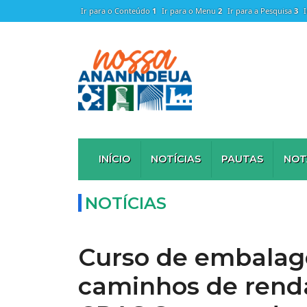
Ir para o Conteúdo
1
Ir para o Menu
2
Ir para a Pesquisa
3
INÍCIO
NOTÍCIAS
PAUTAS
NOT
NOTÍCIAS
Curso de embalag
caminhos de rend