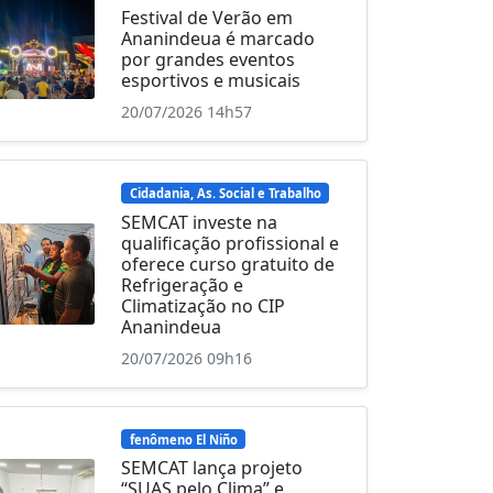
Festival de Verão em
Ananindeua é marcado
por grandes eventos
esportivos e musicais
20/07/2026 14h57
Cidadania, As. Social e Trabalho
SEMCAT investe na
qualificação profissional e
oferece curso gratuito de
Refrigeração e
Climatização no CIP
Ananindeua
20/07/2026 09h16
fenômeno El Niño
SEMCAT lança projeto
“SUAS pelo Clima” e