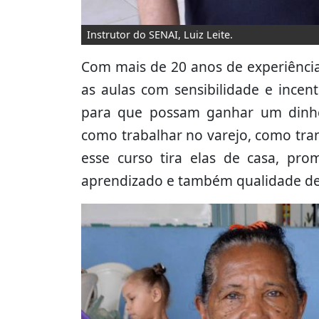
Instrutor do SENAI,
Luiz Leite.
Com mais de 20 anos de experiência,
as aulas com sensibilidade e incen
para que possam ganhar um dinhei
como trabalhar no varejo, como tra
esse curso tira elas de casa, prom
aprendizado e também qualidade de 